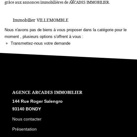
grâce aux annonces immobilières de ARCADES IMMOBILIER.
Immobilier VILLEMOMBLE
Nous n'avons pas de biens à vous proposer dans la catégorie pour le
moment , plusieurs options s'offrent à vous :
Transmettez-nous votre demande
L'AGENCE
144 RUE ROGER SALENGRO, 93140 BONDY
Nous contacter
Présentation