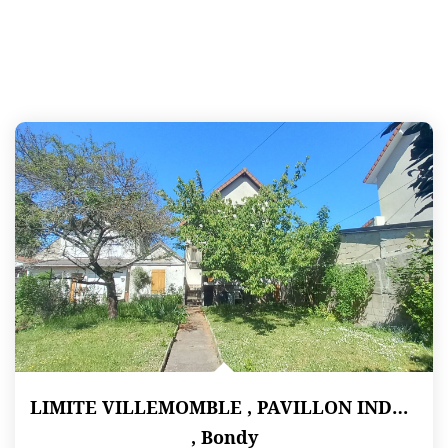
LIMITE VILLEMOMBLE , PAVILLON INDEPENDANT F3 SUR 351 M² DE...
,
Bondy