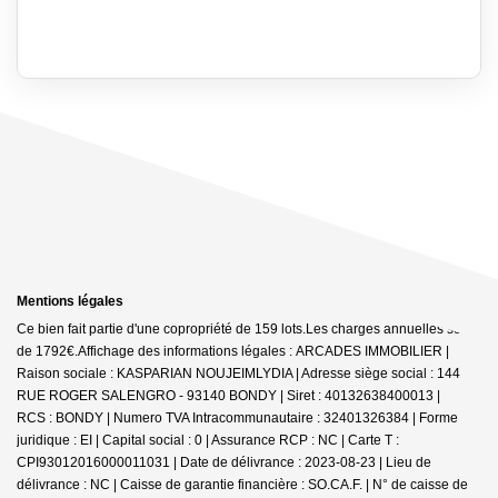
Mentions légales
Ce bien fait partie d'une copropriété de 159 lots.Les charges annuelles sont
de 1792€.
Affichage des informations légales : ARCADES IMMOBILIER |
Raison sociale : KASPARIAN NOUJEIMLYDIA | Adresse siège social : 144
RUE ROGER SALENGRO - 93140 BONDY | Siret : 40132638400013 |
RCS : BONDY | Numero TVA Intracommunautaire : 32401326384 | Forme
juridique : EI | Capital social : 0 | Assurance RCP : NC |
Carte T :
CPI93012016000011031 | Date de délivrance : 2023-08-23 | Lieu de
délivrance : NC | Caisse de garantie financière : SO.CA.F. | N° de caisse de