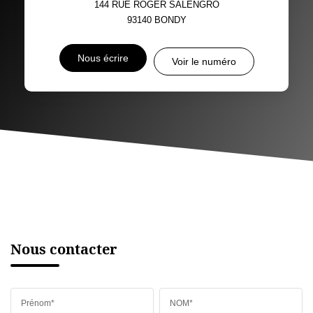
144 RUE ROGER SALENGRO
93140
BONDY
Nous écrire
Voir le numéro
Nous contacter
Prénom*
NOM*