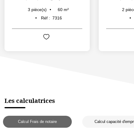
60
m²
3
pièce(s)
2
pièc
Réf :
7316
Les calculatrices
Calcul Frais de notaire
Calcul capacité d'empr