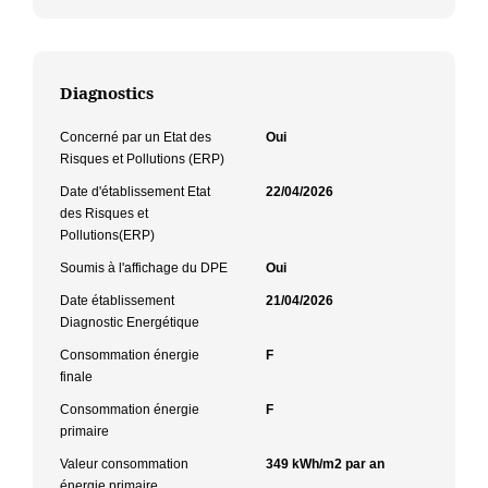
Diagnostics
Concerné par un Etat des
Oui
Risques et Pollutions (ERP)
Date d'établissement Etat
22/04/2026
des Risques et
Pollutions(ERP)
Soumis à l'affichage du DPE
Oui
Date établissement
21/04/2026
Diagnostic Energétique
Consommation énergie
F
finale
Consommation énergie
F
primaire
Valeur consommation
349 kWh/m2 par an
énergie primaire