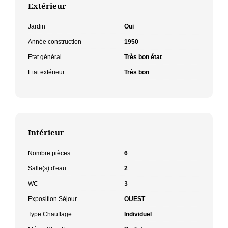
Extérieur
Jardin
Oui
Année construction
1950
Etat général
Très bon état
Etat extérieur
Très bon
Intérieur
Nombre pièces
6
Salle(s) d'eau
2
WC
3
Exposition Séjour
OUEST
Type Chauffage
Individuel