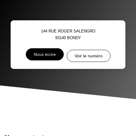
144 RUE ROGER SALENGRO
93140
BONDY
Nous écrire
Voir le numéro