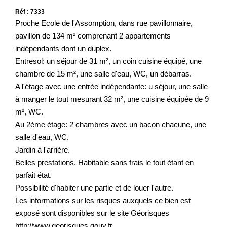
Réf : 7333
Proche Ecole de l'Assomption, dans rue pavillonnaire,
pavillon de 134 m² comprenant 2 appartements
indépendants dont un duplex.
Entresol: un séjour de 31 m², un coin cuisine équipé, une
chambre de 15 m², une salle d'eau, WC, un débarras.
A l'étage avec une entrée indépendante: u séjour, une salle
à manger le tout mesurant 32 m², une cuisine équipée de 9
m², WC.
Au 2ème étage: 2 chambres avec un bacon chacune, une
salle d'eau, WC.
Jardin à l'arrière.
Belles prestations. Habitable sans frais le tout étant en
parfait état.
Possibilité d'habiter une partie et de louer l'autre.
Les informations sur les risques auxquels ce bien est
exposé sont disponibles sur le site Géorisques
http://www.georisques.gouv.fr