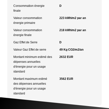
Consommation énergie
D
finale
Valeur consommation
223 kWh/m2 par an
énergie primaire
Valeur consommation
218 kWh/m2 par an
énergie finale
Gaz Effet de Serre
D
Valeur Gaz Effet de serre
49 Kg CO2/m2/an
Montant minimum estimé des
2632 EUR
dépenses annuelles
d'énergie pour un usage
standard
Montant maximum estimé
3562 EUR
des dépenses annuelles
d'énergie pour un usage
standard