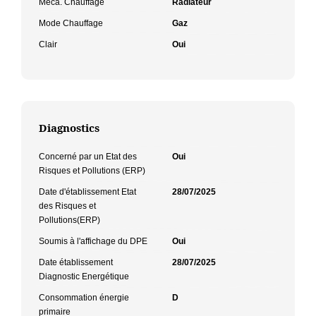
Méca. Chauffage
Radiateur
Mode Chauffage
Gaz
Clair
Oui
Diagnostics
Concerné par un Etat des
Oui
Risques et Pollutions (ERP)
Date d'établissement Etat
28/07/2025
des Risques et
Pollutions(ERP)
Soumis à l'affichage du DPE
Oui
Date établissement
28/07/2025
Diagnostic Energétique
Consommation énergie
D
primaire