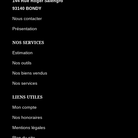
144 RUE ROGER SALENGRO, 93140 BONDY
Nous contacter
Présentation
NOS SERVICES
Estimation
Nos outils
Nos biens vendus
Nos services
LIENS UTILES
Mon compte
Nos honoraires
Mentions légales
Plan du site