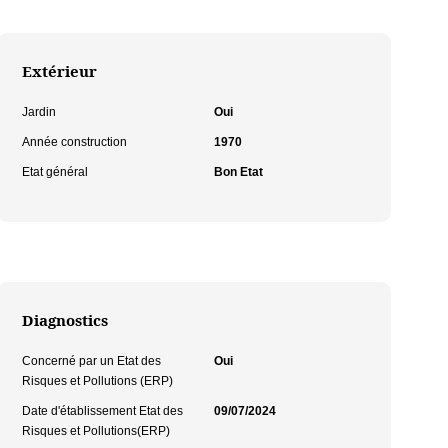
Extérieur
Jardin
Oui
Année construction
1970
Etat général
Bon Etat
Diagnostics
Concerné par un Etat des
Oui
Risques et Pollutions (ERP)
Date d'établissement Etat des
09/07/2024
Risques et Pollutions(ERP)