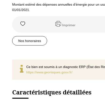
Montant estimé des dépenses annuelles d'énergie pour un usa
01/01/2021.
Imprimer
Nos honoraires
Ce bien est soumis à un diagnostic ERP (État des Ris
https://www.georisques.gouv.fr/
Caractéristiques détaillées