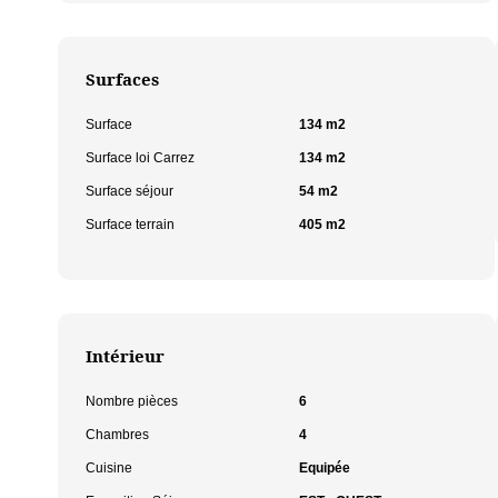
Surfaces
Surface
134 m2
Surface loi Carrez
134 m2
Surface séjour
54 m2
Surface terrain
405 m2
Intérieur
Nombre pièces
6
Chambres
4
Cuisine
Equipée