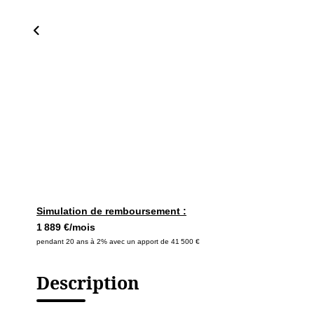
Simulation de remboursement :
1 889 €/mois
pendant 20 ans à 2% avec un apport de 41 500 €
Description