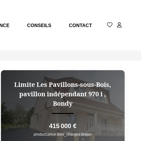
NCE
CONSEILS
CONTACT
Limite Les Pavillons-sous-Bois,
pavillon indépendant 970 i
,
Bondy
415 000 €
product.price.fees_charges.teaser